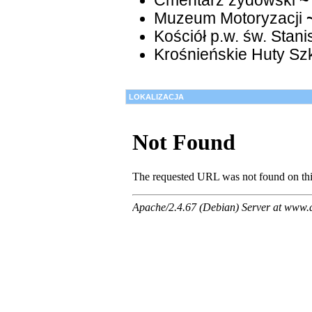
Cmentarz żydowski
~
Muzeum Motoryzacji
Kościół p.w. św. Stan
Krośnieńskie Huty Sz
LOKALIZACJA