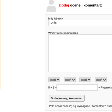
Dodaj
ocenę i komentarz
Imię lub nick
Wpisz treść komentarza
5 + 3 =
« Pytanie k
Pola oznaczone (*) są wymagane. Komentarze skraj