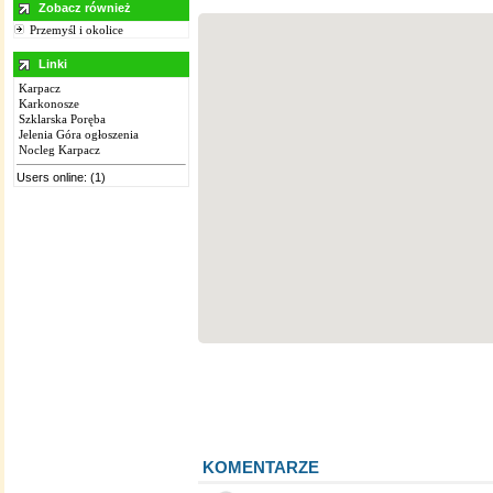
Zobacz również
Przemyśl i okolice
Linki
Karpacz
Karkonosze
Szklarska Poręba
Jelenia Góra ogłoszenia
Nocleg Karpacz
Users online: (1)
KOMENTARZE