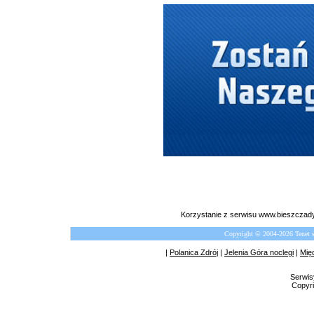
Korzystanie z serwisu www.bieszczady
Copyright © 2004-2026 Tenet 
|
Polanica Zdrój
|
Jelenia Góra noclegi
|
Mię
Serwis
Copyri