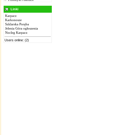
Linki
Karpacz
Karkonosze
Szklarska Poręba
Jelenia Góra ogłoszenia
Nocleg Karpacz
Users online: (2)