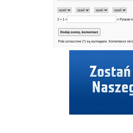
2 + 1 =
« Pytanie k
Pola oznaczone (*) są wymagane. Komentarze skraj