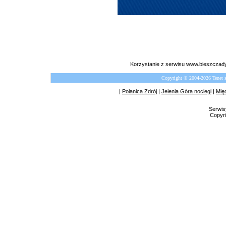
Korzystanie z serwisu www.bieszczady
Copyright © 2004-2026 Tenet 
|
Polanica Zdrój
|
Jelenia Góra noclegi
|
Mię
Serwis
Copyri