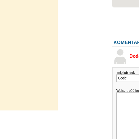
KOMENTA
Dod
Imię lub nick
Wpisz treść k