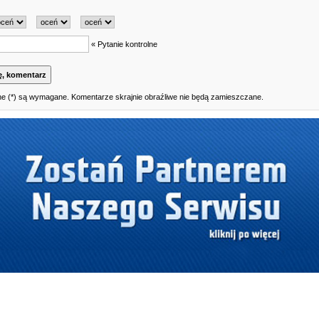
« Pytanie kontrolne
e (*) są wymagane. Komentarze skrajnie obraźliwe nie będą zamieszczane.