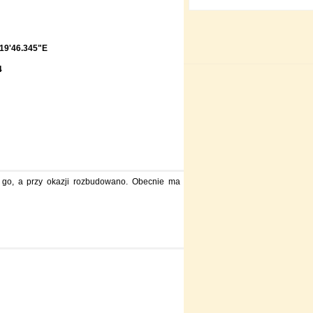
19'46.345"E
4
 go, a przy okazji rozbudowano. Obecnie ma