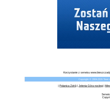
Korzystanie z serwisu www.bieszczady
Copyright © 2004-2026 Tenet 
|
Polanica Zdrój
|
Jelenia Góra noclegi
|
Mię
Serwis
Copyri