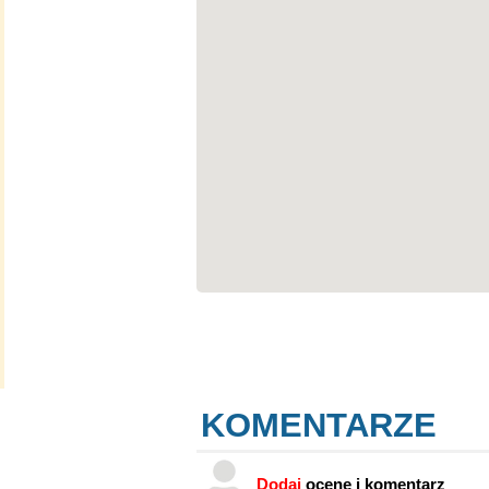
KOMENTARZE
Dodaj
ocenę i komentarz