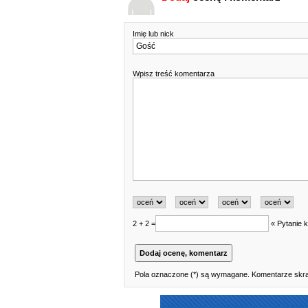
Imię lub nick
Wpisz treść komentarza
2 + 2 =
« Pytanie k
Pola oznaczone (*) są wymagane. Komentarze skraj