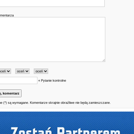
omentarza
« Pytanie kontrolne
e (*) są wymagane. Komentarze skrajnie obraźliwe nie będą zamieszczane.