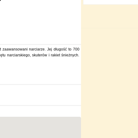
yt zaawansowani narciarze. Jej długość to 700
tu narciarskiego, skuterów i rakiet śnieżnych.