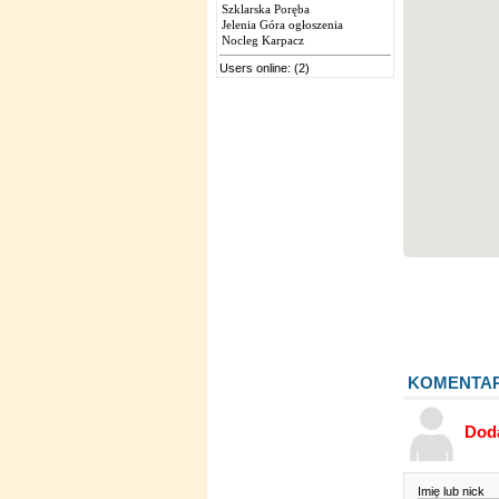
Szklarska Poręba
Jelenia Góra ogłoszenia
Nocleg Karpacz
Users online: (2)
KOMENTA
Dod
Imię lub nick