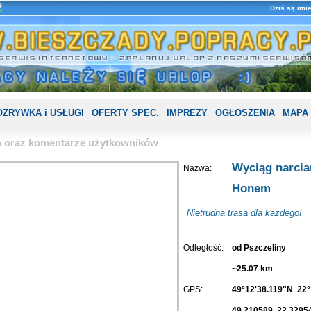
Dziś są imi
OZRYWKA i USŁUGI
OFERTY SPEC.
IMPREZY
OGŁOSZENIA
MAPA
ia oraz komentarze użytkowników
Wyciąg narcia
Nazwa:
Honem
Nietrudna trasa dla każdego!
Odległość:
od Pszczeliny
~25.07 km
GPS:
49°12'38.119"N 22°
49.210589 22.3295