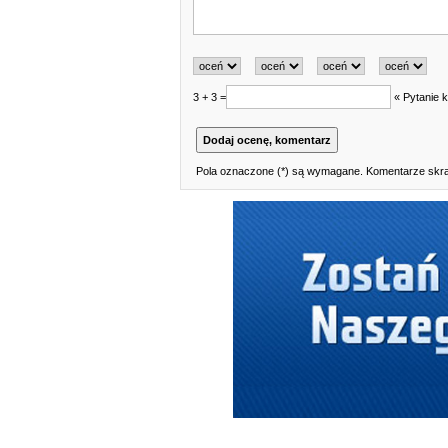
3 + 3 =
« Pytanie k
Pola oznaczone (*) są wymagane. Komentarze skraj