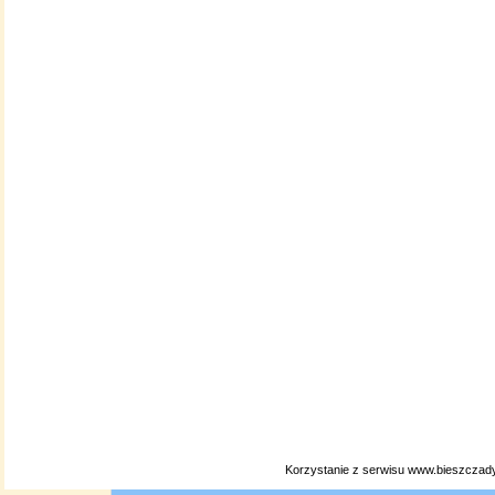
Korzystanie z serwisu www.bieszczady