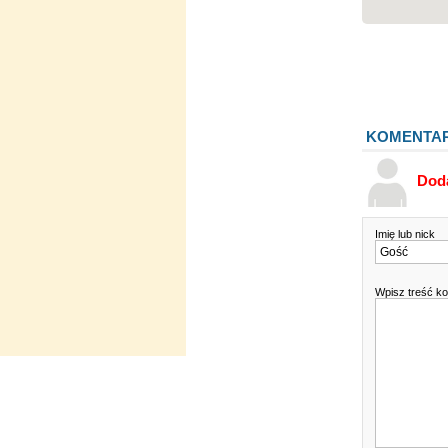
KOMENTA
Dod
Imię lub nick
Wpisz treść k