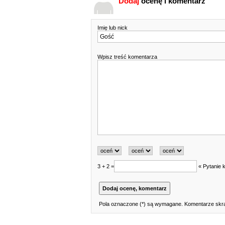
Dodaj
ocenę i komentarz
Imię lub nick
Wpisz treść komentarza
3 + 2 =
« Pytanie 
Pola oznaczone (*) są wymagane. Komentarze skra