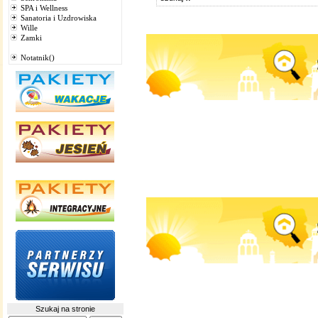
SPA i Wellness
Sanatoria i Uzdrowiska
Wille
Zamki
Notatnik()
Szukaj na stronie