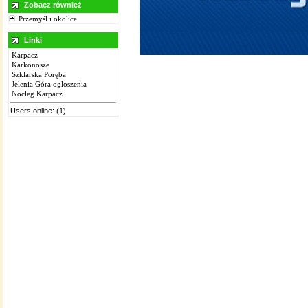
Zobacz również
Przemyśl i okolice
Linki
Karpacz
Karkonosze
Szklarska Poręba
Jelenia Góra ogłoszenia
Nocleg Karpacz
Users online: (1)