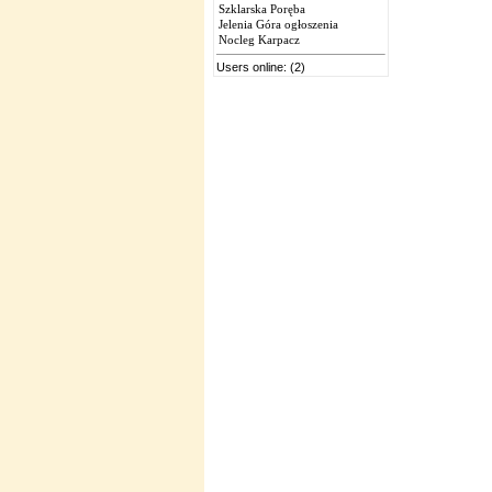
Szklarska Poręba
Jelenia Góra ogłoszenia
Nocleg Karpacz
Users online: (2)