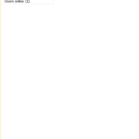
Users online: (1)